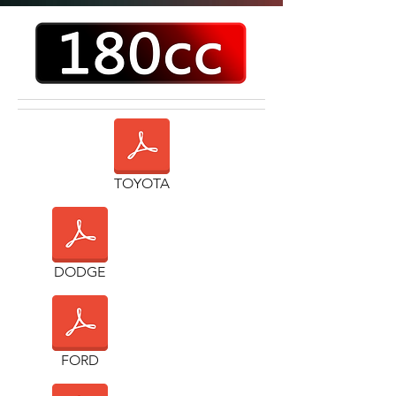
TOYOTA
DODGE
FORD