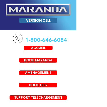
VERSION CELL
1-800-646-6084
ACCUEIL
BOITE MARANDA
AMÉNAGEMENT
BOITE LEER
SUPPORT TÉLÉCHARGEMENT