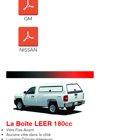
GM
NISSAN
GALLERIE
La Boîte LEER 180cc
Vitre Fixe Avant
Aucune vitre dans le côté
Lumière Dômée Intérieure