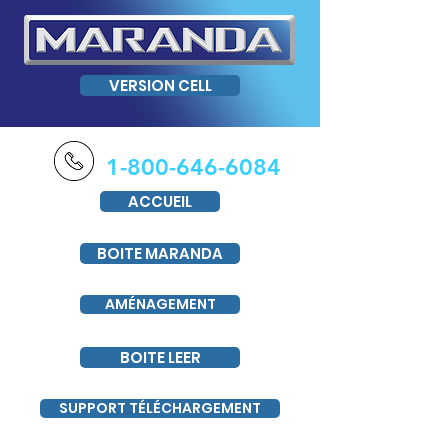
VERSION CELL
1-800-646-6084
ACCUEIL
BOITE MARANDA
AMÉNAGEMENT
BOITE LEER
SUPPORT TÉLÉCHARGEMENT