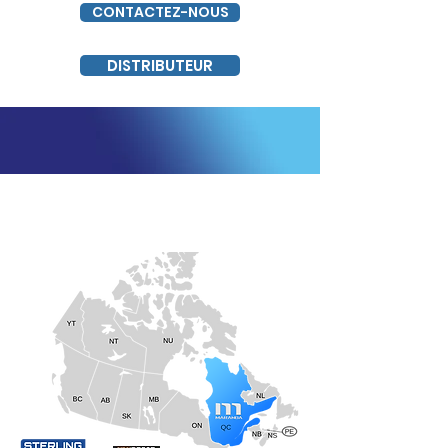
CONTACTEZ-NOUS
DISTRIBUTEUR
NOS DISTRIBUTEURS AU
CANADA