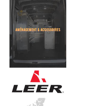
AMÉNAGEMENT & ACCESSOIRES