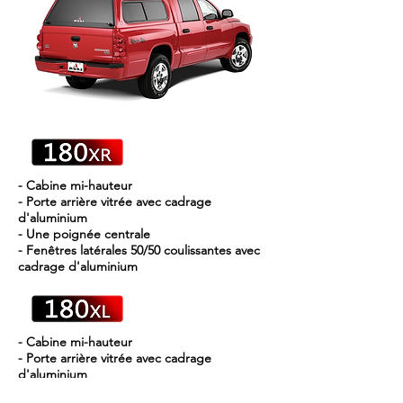
- Cabine mi-hauteur
- Porte arrière vitrée avec cadrage
d'aluminium
- Une poignée centrale
- Fenêtres latérales 50/50 coulissantes avec
cadrage d'aluminium
- Cabine mi-hauteur
- Porte arrière vitrée avec cadrage
d'aluminium
- Une poignée centrale