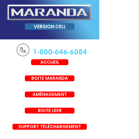
VERSION CELL
1-800-646-6084
ACCUEIL
BOITE MARANDA
AMÉNAGEMENT
BOITE LEER
SUPPORT TÉLÉCHARGEMENT