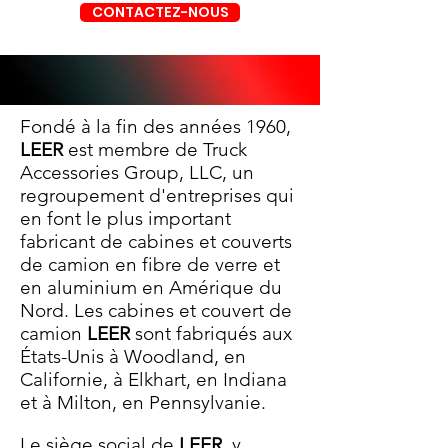
CONTACTEZ-NOUS
Fondé à la fin des années 1960,
LEER
est membre de Truck
Accessories Group, LLC, un
regroupement d'entreprises qui
en font le plus important
fabricant de cabines et couverts
de camion en fibre de verre et
en aluminium en Amérique du
Nord. Les cabines et couvert de
camion
LEER
sont fabriqués aux
États-Unis à Woodland, en
Californie, à Elkhart, en Indiana
et à Milton, en Pennsylvanie.
Le siège social de
LEER
, y