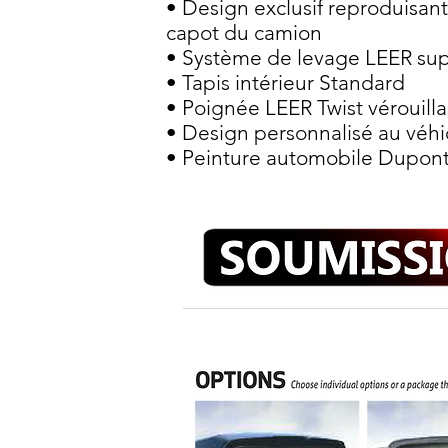
• Design exclusif reproduisant
capot du camion
• Système de levage LEER supe
• Tapis intérieur Standard
• Poignée LEER Twist vérouill
• Design personnalisé au véhi
• Peinture automobile Dupon