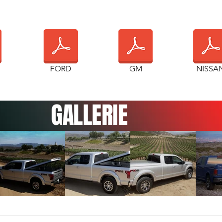
FORD
GM
NISSA
GALLERIE