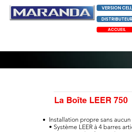
VERSION CELL
DISTRIBUTEU
ACCUEIL
La Boîte LEER 750
Installation propre sans aucun
• Système LEER à 4 barres art