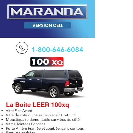
VERSION CELL
1-800-646-6084
La Boîte LEER 100xq
Vitre Fixe Avant
Vitre de côté d’une seule pièce “Tip-Out”
Moustiquaire démontable sur vitres de côté
Vitres Teintées Foncées
Porte Arrière Framée et courbée, sans contour.
Pentures cachées.