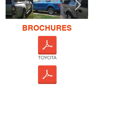
BROCHURES
TOYOTA
DODGE
FORD