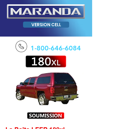
VERSION CELL
1-800-646-6084