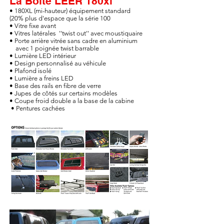
La Boîte LEER 180xl
• 180XL (mi-hauteur) équipement standard
(20% plus d'espace que la série 100
• Vitre fixe avant
• Vitres latérales ''twist out'' avec moustiquaire
• Porte arrière vitrée sans cadre en aluminium
avec 1 poignée twist barrable
• Lumière LED intérieur
• Design personnalisé au véhicule
• Plafond isolé
• Lumière a freins LED
• Base des rails en fibre de verre
• Jupes de côtés sur certains modèles
• Coupe froid double a la base de la cabine
• Pentures cachées