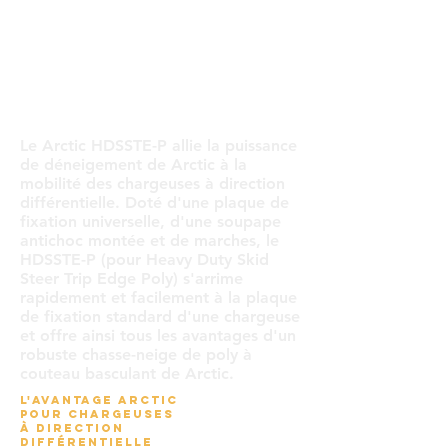
Le Arctic HDSSTE-P allie la puissance
de déneigement de Arctic à la
mobilité des chargeuses à direction
différentielle. Doté d'une plaque de
fixation universelle, d'une soupape
antichoc montée et de marches, le
HDSSTE-P (pour Heavy Duty Skid
Steer Trip Edge Poly) s'arrime
rapidement et facilement à la plaque
de fixation standard d'une chargeuse
et offre ainsi tous les avantages d'un
robuste chasse-neige de poly à
couteau basculant de Arctic.
L'AVANTAGE ARCTIC
POUR CHARGEUSES
À DIRECTION
DIFFÉRENTIELLE