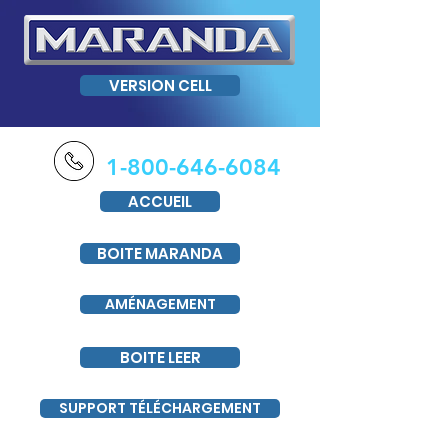
VERSION CELL
1-800-646-6084
ACCUEIL
BOITE MARANDA
AMÉNAGEMENT
BOITE LEER
SUPPORT TÉLÉCHARGEMENT