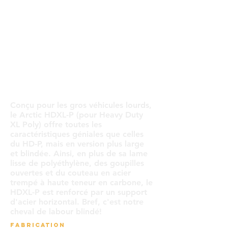
Conçu pour les gros véhicules lourds,
le Arctic HDXL-P (pour Heavy Duty
XL Poly) offre toutes les
caractéristiques géniales que celles
du HD-P, mais en version plus large
et blindée. Ainsi, en plus de sa lame
lisse de polyéthylène, des goupilles
ouvertes et du couteau en acier
trempé à haute teneur en carbone, le
HDXL-P est renforcé par un support
d'acier horizontal. Bref, c'est notre
cheval de labour blindé!
FABRICATION