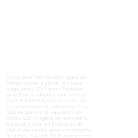
Conçu pour des camions légers de
format moyen à grand, le chasse-
neige Arctic SD-P (pour Standard
Duty Poly) s'adapte à tout attelage
QUIK*LINKMD II et offre toutes les
caractéristiques de robustesse et de
fiabilité qui font la réputation de
Arctic. Qu'il s'agisse de nettoyer la
rue pour y jouer au hockey ou de
libérer vos voisins après une tempête
de neige, le Arctic SD-P vous permet