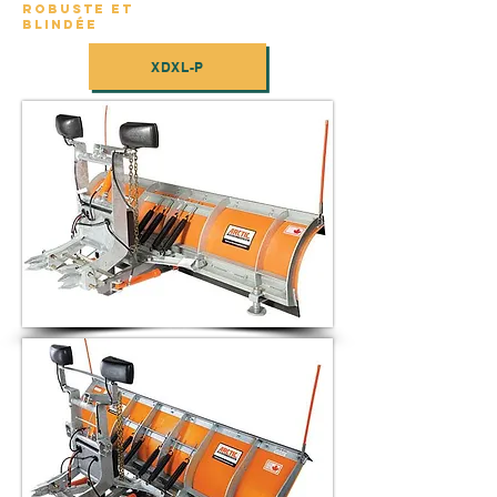
ROBUSTE ET
BLINDÉE
XDXL-P