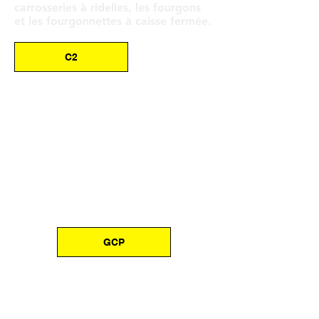
carrosseries à ridelles, les fourgons
et les fourgonnettes à caisse fermée.
C2
UTILITAIRE
LÉGER
GCP
RAILIFT
™