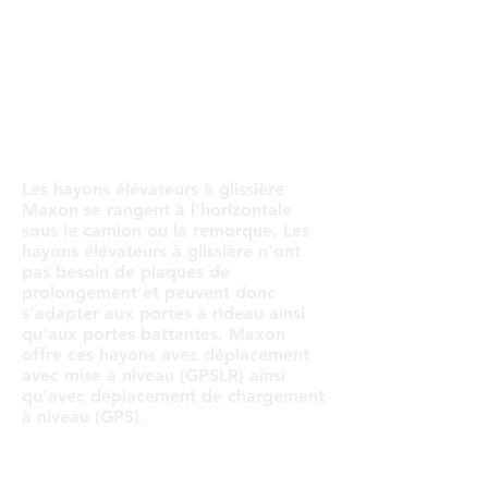
T™
Les hayons élévateurs à glissière
Maxon se rangent à l'horizontale
sous le camion ou la remorque. Les
hayons élévateurs à glissière n'ont
pas besoin de plaques de
prolongement et peuvent donc
s'adapter aux portes à rideau ainsi
qu'aux portes battantes. Maxon
offre ces hayons avec déplacement
avec mise à niveau (GPSLR) ainsi
qu'avec déplacement de chargement
à niveau (GPS).
COLUMNLIF
TUK-A-