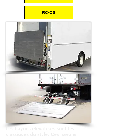
RC-CS
Les hayons élévateurs sont les
classiques du style. Ces hayons