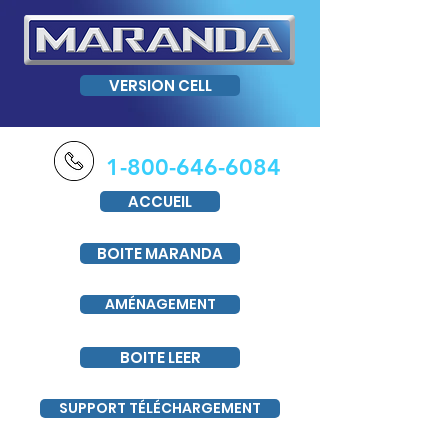
VERSION CELL
1-800-646-6084
ACCUEIL
BOITE MARANDA
AMÉNAGEMENT
BOITE LEER
SUPPORT TÉLÉCHARGEMENT