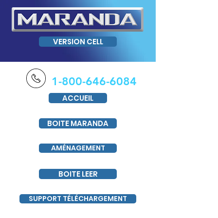
VERSION CELL
1-800-646-6084
ACCUEIL
BOITE MARANDA
AMÉNAGEMENT
BOITE LEER
SUPPORT TÉLÉCHARGEMENT