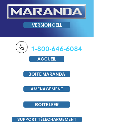
VERSION CELL
1-800-646-6084
ACCUEIL
BOITE MARANDA
AMÉNAGEMENT
BOITE LEER
SUPPORT TÉLÉCHARGEMENT